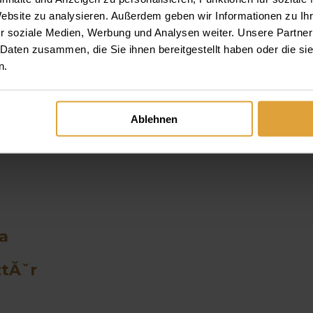
Website zu analysieren. Außerdem geben wir Informationen zu I
r soziale Medien, Werbung und Analysen weiter. Unsere Partner
 Daten zusammen, die Sie ihnen bereitgestellt haben oder die s
n.
Ablehnen
a
ztĂˇr