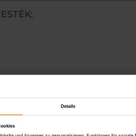
ESTÉK:
ra
Details
Cookies
nhalte und Anzeigen zu personalisieren, Funktionen für soziale