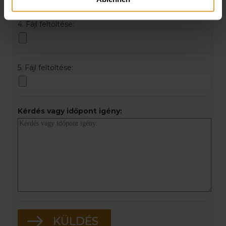
4. Fájl feltöltése:
5. Fájl feltöltése:
Kérdés vagy időpont igény: