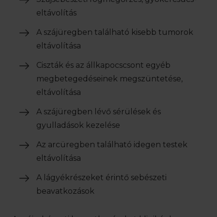
eltávolítás
A szájüregben található kisebb tumorok
eltávolítása
Ciszták és az állkapocscsont egyéb
megbetegedéseinek megszüntetése,
eltávolítása
A szájüregben lévő sérülések és
gyulladások kezelése
Az arcüregben található idegen testek
eltávolítása
A lágyékrészeket érintő sebészeti
beavatkozások