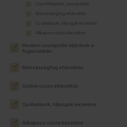
Csontfelépítés, csontpótlás
Bölcsességfog eltávolítás
Gyulladások, tályogok kezelése
Állkapocs-ciszta kezelése
Modern csontpótló eljárások a
fogászatban
Bölcsességfog eltávolítás
Gyökércsúcs eltávolítás
Gyulladások, tályogok kezelése
Állkapocs-ciszta kezelése