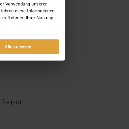
hrer Verwendung unserer
 führen diese Informationen
ie im Rahmen Ihrer Nutzung
Alle zulassen
 fogsor