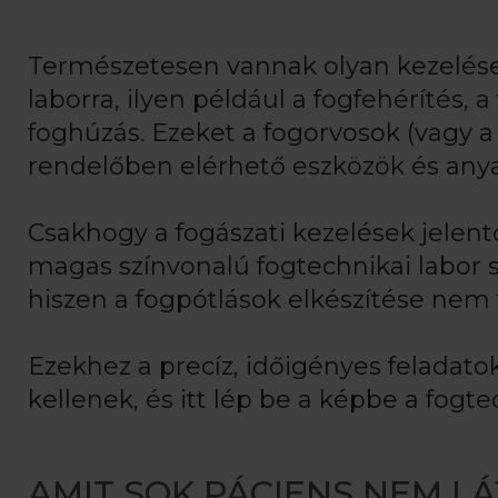
Természetesen vannak olyan kezelése
laborra, ilyen például a fogfehérítés, 
foghúzás. Ezeket a fogorvosok (vagy a
rendelőben elérhető eszközök és anya
Csakhogy a fogászati kezelések jelen
magas színvonalú fogtechnikai labor 
hiszen a fogpótlások elkészítése nem
Ezekhez a precíz, időigényes feladatok
kellenek, és itt lép be a képbe a fogte
AMIT SOK PÁCIENS NEM LÁ