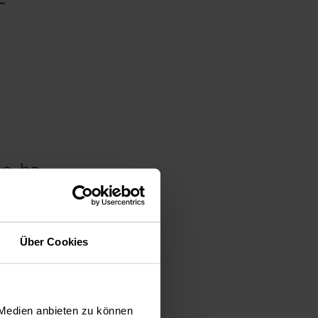
ne, ha
Über Cookies
ns
 Medien anbieten zu können