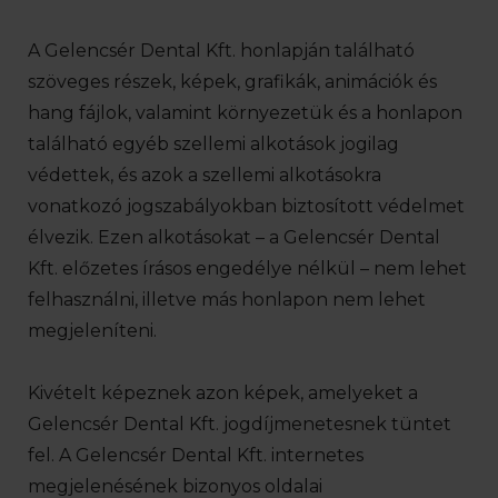
A Gelencsér Dental Kft. honlapján található
szöveges részek, képek, grafikák, animációk és
hang fájlok, valamint környezetük és a honlapon
található egyéb szellemi alkotások jogilag
védettek, és azok a szellemi alkotásokra
vonatkozó jogszabályokban biztosított védelmet
élvezik. Ezen alkotásokat – a Gelencsér Dental
Kft. előzetes írásos engedélye nélkül – nem lehet
felhasználni, illetve más honlapon nem lehet
megjeleníteni.
Kivételt képeznek azon képek, amelyeket a
Gelencsér Dental Kft. jogdíjmenetesnek tüntet
fel. A Gelencsér Dental Kft. internetes
megjelenésének bizonyos oldalai