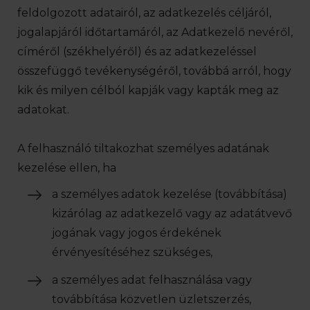
feldolgozott adatairól, az adatkezelés céljáról,
jogalapjáról időtartamáról, az Adatkezelő nevéről,
címéről (székhelyéről) és az adatkezeléssel
összefüggő tevékenységéről, továbbá arról, hogy
kik és milyen célból kapják vagy kapták meg az
adatokat.
A felhasználó tiltakozhat személyes adatának
kezelése ellen, ha
a személyes adatok kezelése (továbbítása)
kizárólag az adatkezelő vagy az adatátvevő
jogának vagy jogos érdekének
érvényesítéséhez szükséges,
a személyes adat felhasználása vagy
továbbítása közvetlen üzletszerzés,