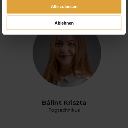
gesammelt haben.
Alle zulassen
Ablehnen
Bálint Kriszta
Fogtechnikus