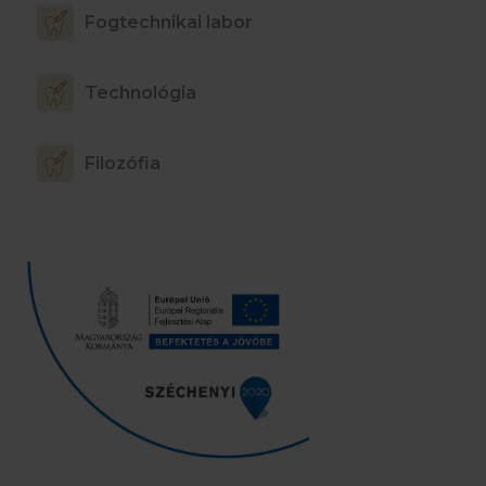
Fogtechnikai labor
Technológia
Filozófia