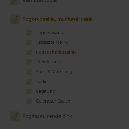
Bemutatkozás
Fogorvosaink, munkatársaink
Fogorvosaink
Asszisztenseink
Fogtechnikusaink
Recepciónk
Sales & Marketing
Iroda
Segítőink
Gelencsér Család
Fogászati rendelőink