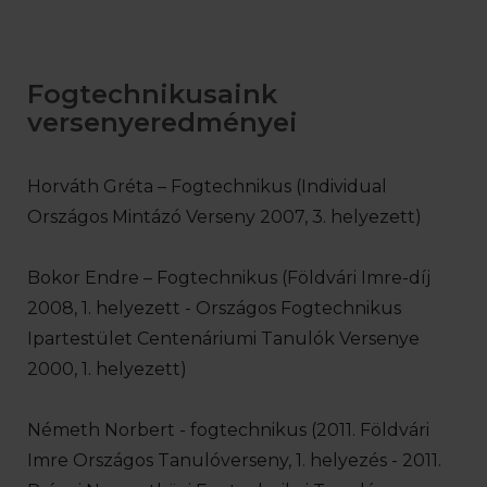
Fogtechnikusaink
versenyeredményei
Horváth Gréta – Fogtechnikus (Individual
Országos Mintázó Verseny 2007, 3. helyezett)
Bokor Endre – Fogtechnikus (Földvári Imre-díj
2008, 1. helyezett - Országos Fogtechnikus
Ipartestület Centenáriumi Tanulók Versenye
2000, 1. helyezett)
Németh Norbert - fogtechnikus (2011. Földvári
Imre Országos Tanulóverseny, 1. helyezés - 2011.