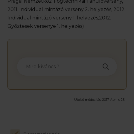
Prágai Nemzetközi Fogtechnikai Tanulóverseny,
2011. Individual mintázó verseny 2. helyezés, 2012.
Individual mintázó verseny 1. helyezés,2012.
Győztesek versenye 1. helyezés)
Utolsó módosítás:
2017. Április 25.