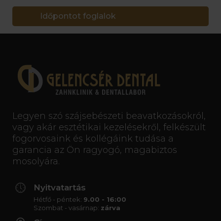
Időpontot foglalok
Legyen szó szájsebészeti beavatkozásokról,
vagy akár esztétikai kezelésekről, felkészült
fogorvosaink és kollégáink tudása a
garancia az Ön ragyogó, magabiztos
mosolyára.
Nyitvatartás
Hétfő - péntek:
9.00 - 16:00
Szombat - vasárnap:
zárva