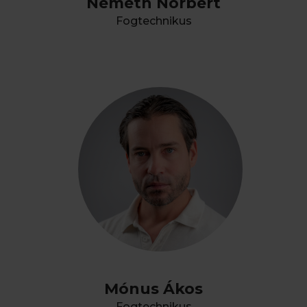
Németh Norbert
Fogtechnikus
Mónus Ákos
Fogtechnikus