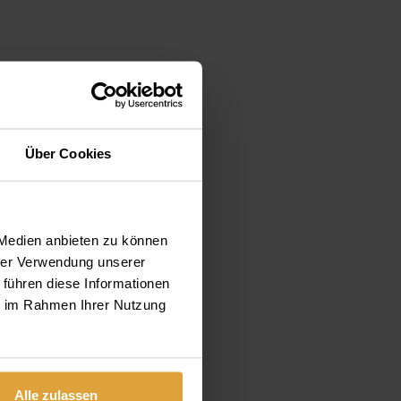
 az
Über Cookies
ban
 Medien anbieten zu können
 a
hrer Verwendung unserer
 führen diese Informationen
ie im Rahmen Ihrer Nutzung
es
Alle zulassen