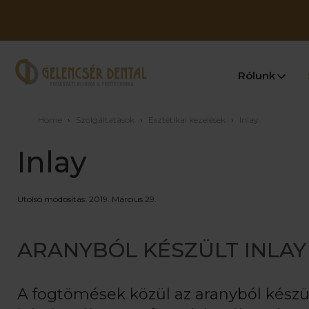
Rólunk
Home
›
Szolgáltatások
›
Esztétikai kezelések
›
Inlay
Inlay
Utolsó módosítás: 2019. Március 29.
ARANYBÓL KÉSZÜLT INLAY
A fogtömések közül az aranyból készül