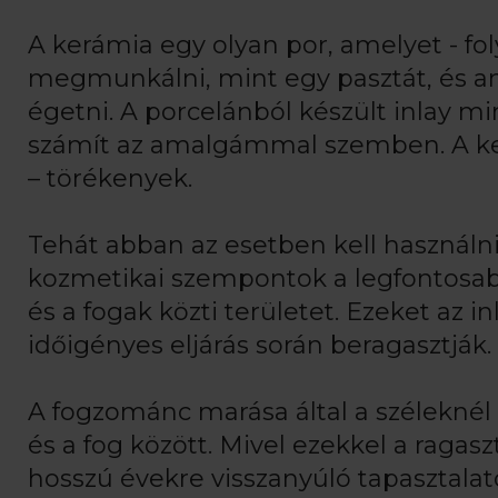
A kerámia egy olyan por, amelyet - fo
megmunkálni, mint egy pasztát, és a
égetni. A porcelánból készült inlay 
számít az amalgámmal szemben. A ker
– törékenyek.
Tehát abban az esetben kell használni
kozmetikai szempontok a legfontosabbak
és a fogak közti területet. Ezeket az
időigényes eljárás során beragasztják.
A fogzománc marása által a széleknél s
és a fog között. Mivel ezekkel a rag
hosszú évekre visszanyúló tapasztalat