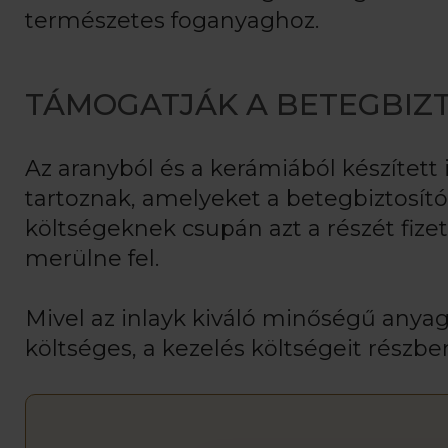
természetes foganyaghoz.
TÁMOGATJÁK A BETEGBIZT
Az aranyból és a kerámiából készített 
tartoznak, amelyeket a betegbiztosít
költségeknek csupán azt a részét fiz
merülne fel.
Mivel az inlayk kiváló minőségű anya
költséges, a kezelés költségeit részben