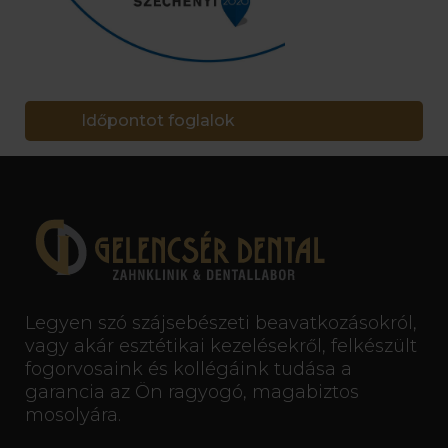
Időpontot foglalok
Legyen szó szájsebészeti beavatkozásokról,
vagy akár esztétikai kezelésekről, felkészült
fogorvosaink és kollégáink tudása a
garancia az Ön ragyogó, magabiztos
mosolyára.