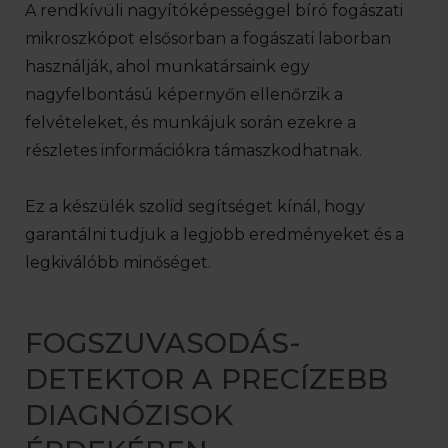
A rendkívüli nagyítóképességgel bíró fogászati
mikroszkópot elsősorban a fogászati laborban
használják, ahol munkatársaink egy
nagyfelbontású képernyőn ellenőrzik a
felvételeket, és munkájuk során ezekre a
részletes információkra támaszkodhatnak.
Ez a készülék szolid segítséget kínál, hogy
garantálni tudjuk a legjobb eredményeket és a
legkiválóbb minőséget.
FOGSZUVASODÁS-
DETEKTOR A PRECÍZEBB
DIAGNÓZISOK