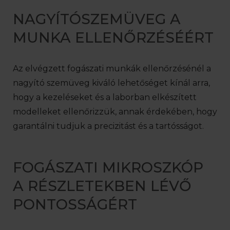
NAGYÍTÓSZEMÜVEG A
MUNKA ELLENŐRZÉSÉÉRT
Az elvégzett fogászati munkák ellenőrzésénél a
nagyító szemüveg kiváló lehetőséget kínál arra,
hogy a kezeléseket és a laborban elkészített
modelleket ellenőrizzük, annak érdekében, hogy
garantálni tudjuk a precizitást és a tartósságot.
FOGÁSZATI MIKROSZKÓP
A RÉSZLETEKBEN LÉVŐ
PONTOSSÁGÉRT