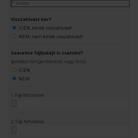
Visszahívást kér?
IGEN, kérek visszahívást!
NEM, nem kérek visszahívást!
Szeretne fájl(oka)t is csatolni?
(például röntgenfelvétel vagy fotó)
IGEN
NEM
1. Fájl feltöltése:
2. Fájl feltöltése: