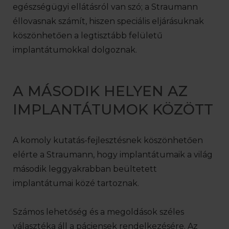
egészségügyi ellátásról van szó; a Straumann
éllovasnak számít, hiszen speciális eljárásuknak
köszönhetően a legtisztább felületű
implantátumokkal dolgoznak.
A MÁSODIK HELYEN AZ
IMPLANTÁTUMOK KÖZÖTT
A komoly kutatás-fejlesztésnek köszönhetően
elérte a Straumann, hogy implantátumaik a világ
második leggyakrabban beültetett
implantátumai közé tartoznak.
Számos lehetőség és a megoldások széles
választéka áll a páciensek rendelkezésére. Az