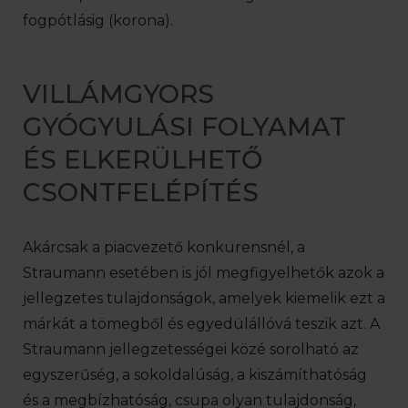
fogpótlásig (korona).
VILLÁMGYORS
GYÓGYULÁSI FOLYAMAT
ÉS ELKERÜLHETŐ
CSONTFELÉPÍTÉS
Akárcsak a piacvezető konkurensnél, a
Straumann esetében is jól megfigyelhetők azok a
jellegzetes tulajdonságok, amelyek kiemelik ezt a
márkát a tömegből és egyedülállóvá teszik azt. A
Straumann jellegzetességei közé sorolható az
egyszerűség, a sokoldalúság, a kiszámíthatóság
és a megbízhatóság, csupa olyan tulajdonság,