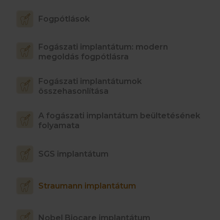
Fogpótlások
Fogászati implantátum: modern
megoldás fogpótlásra
Fogászati implantátumok
összehasonlítása
A fogászati implantátum beültetésének
folyamata
SGS implantátum
Straumann implantátum
Nobel Biocare implantátum