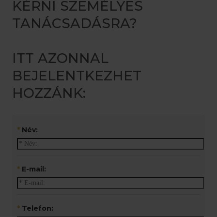
KÉRNI SZEMÉLYES
TANÁCSADÁSRA?
ITT AZONNAL
BEJELENTKEZHET
HOZZÁNK:
*
Név:
*
E-mail:
*
Telefon: