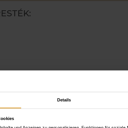
ESTÉK:
Details
Cookies
nhalte und Anzeigen zu personalisieren, Funktionen für soziale