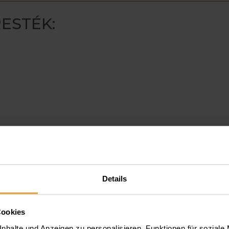
ESTÉK:
Details
Cookies
nhalte und Anzeigen zu personalisieren, Funktionen für soziale