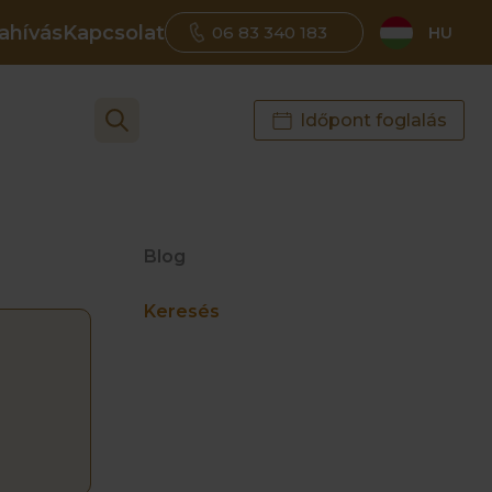
ahívás
Kapcsolat
06 83 340 183
HU
Időpont foglalás
Blog
Keresés