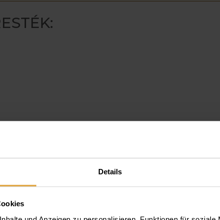
ESTÉK:
Details
Cookies
nhalte und Anzeigen zu personalisieren, Funktionen für soziale