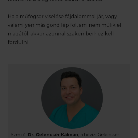
Ha a műfogsor viselése fájdalommal jár, vagy
valamilyen más gond lép föl, ami nem múlik el
magától, akkor azonnal szakemberhez kell
fordulni!
Szerző:
Dr. Gelencsér Kálmán
, a hévízi Gelencsér