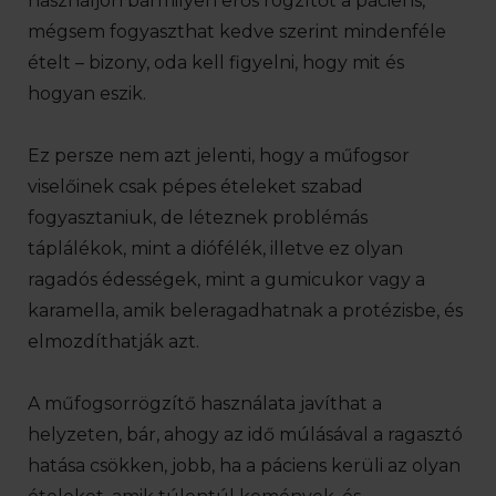
használjon bármilyen erős rögzítőt a páciens,
mégsem fogyaszthat kedve szerint mindenféle
ételt – bizony, oda kell figyelni, hogy mit és
hogyan eszik.
Ez persze nem azt jelenti, hogy a műfogsor
viselőinek csak pépes ételeket szabad
fogyasztaniuk, de léteznek problémás
táplálékok, mint a diófélék, illetve ez olyan
ragadós édességek, mint a gumicukor vagy a
karamella, amik beleragadhatnak a protézisbe, és
elmozdíthatják azt.
A műfogsorrögzítő használata javíthat a
helyzeten, bár, ahogy az idő múlásával a ragasztó
hatása csökken, jobb, ha a páciens kerüli az olyan