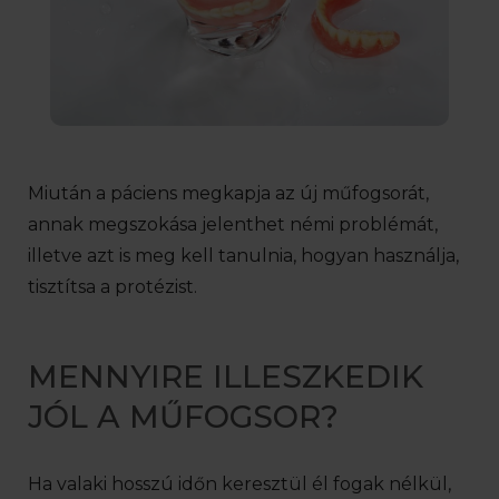
Miután a páciens megkapja az új műfogsorát,
annak megszokása jelenthet némi problémát,
illetve azt is meg kell tanulnia, hogyan használja,
tisztítsa a protézist.
MENNYIRE ILLESZKEDIK
JÓL A MŰFOGSOR?
Ha valaki hosszú időn keresztül él fogak nélkül,