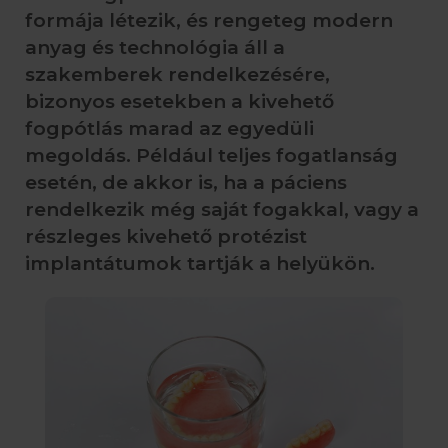
formája létezik, és rengeteg modern
anyag és technológia áll a
szakemberek rendelkezésére,
bizonyos esetekben a kivehető
fogpótlás marad az egyedüli
megoldás. Például teljes fogatlanság
esetén, de akkor is, ha a páciens
rendelkezik még saját fogakkal, vagy a
részleges kivehető protézist
implantátumok tartják a helyükön.