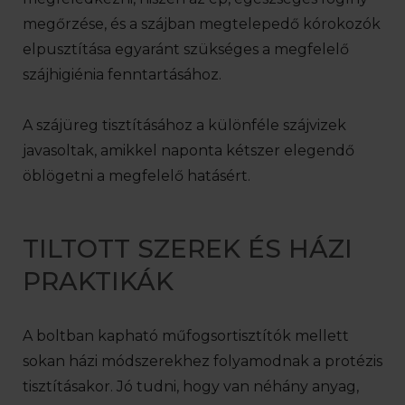
megőrzése, és a szájban megtelepedő kórokozók
elpusztítása egyaránt szükséges a megfelelő
szájhigiénia fenntartásához.
A szájüreg tisztításához a különféle szájvizek
javasoltak, amikkel naponta kétszer elegendő
öblögetni a megfelelő hatásért.
TILTOTT SZEREK ÉS HÁZI
PRAKTIKÁK
A boltban kapható műfogsortisztítók mellett
sokan házi módszerekhez folyamodnak a protézis
tisztításakor. Jó tudni, hogy van néhány anyag,