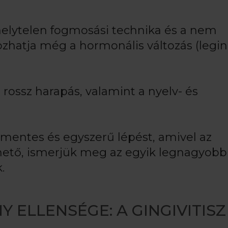
 helytelen fogmosási technika és a nem
okozhatja még a hormonális változás (legi
rossz harapás, valamint a nyelv- és
mentes és egyszerű lépést, amivel az
hető, ismerjük meg az egyik legnagyobb
.
Y ELLENSÉGE: A GINGIVITISZ