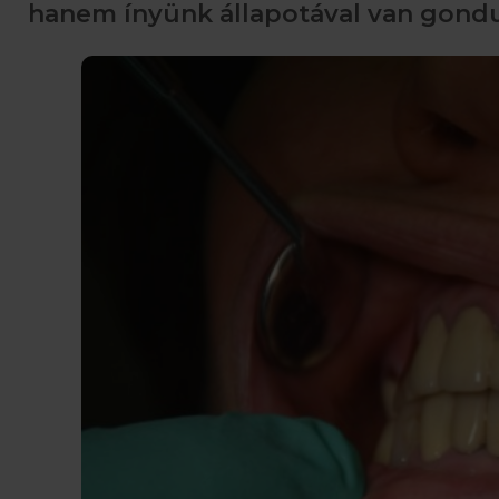
hanem ínyünk állapotával van gond