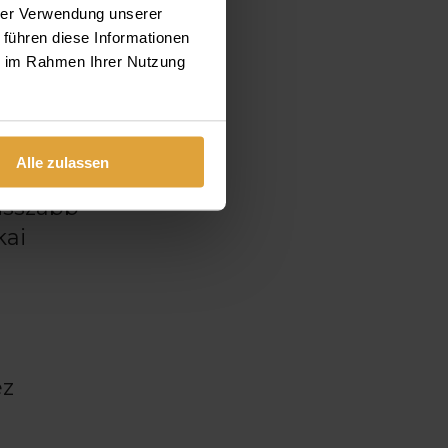
hrer Verwendung unserer
 führen diese Informationen
ie im Rahmen Ihrer Nutzung
Alle zulassen
isszább
kai
ez